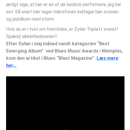
ærligt sige, at han er en af de bedste performere, jeg har
set. Så snart han tager mikrofonen indtager han scenen
og publikum med storm.
Hvis du er i tvivl om fremtiden, er Dylan Triplett svaret!
Spænd sikkerhedsselen!!
Efter Dylan i maj måned vandt katagorien “Best
Emerging Album” ved Blues Music Awards i Memphis,
kom den artikel i Blues “Blast Magazine”.
Læs mere
her…