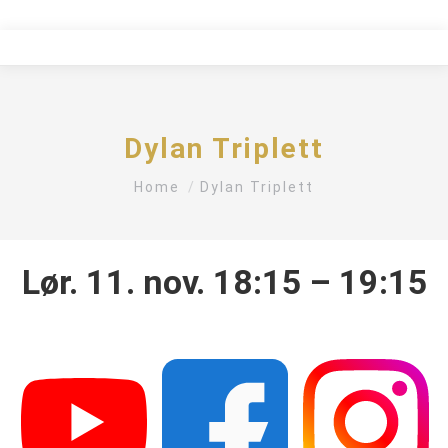
Dylan Triplett
You are here:
Home
Dylan Triplett
Lør. 11. nov. 18:15 – 19:15