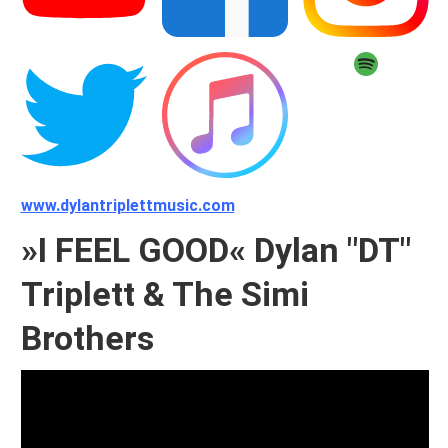
www.dylantriplettmusic.com
»I FEEL GOOD« Dylan "DT"
Triplett & The Simi
Brothers