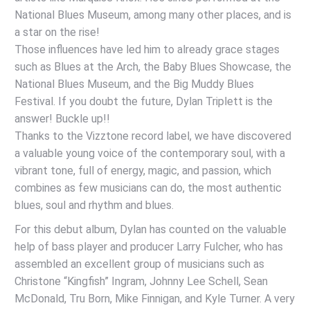
National Blues Museum, among many other places, and is
a star on the rise!
Those influences have led him to already grace stages
such as Blues at the Arch, the Baby Blues Showcase, the
National Blues Museum, and the Big Muddy Blues
Festival. If you doubt the future, Dylan Triplett is the
answer! Buckle up!!
Thanks to the Vizztone record label, we have discovered
a valuable young voice of the contemporary soul, with a
vibrant tone, full of energy, magic, and passion, which
combines as few musicians can do, the most authentic
blues, soul and rhythm and blues.
For this debut album, Dylan has counted on the valuable
help of bass player and producer Larry Fulcher, who has
assembled an excellent group of musicians such as
Christone “Kingfish” Ingram, Johnny Lee Schell, Sean
McDonald, Tru Born, Mike Finnigan, and Kyle Turner. A very