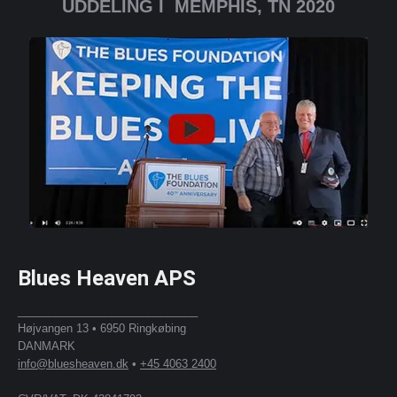
UDDELING I MEMPHIS, TN 2020
Blues Heaven APS
_____________________________
Højvangen 13 • 6950 Ringkøbing
DANMARK
info@bluesheaven.dk
•
+45 4063 2400