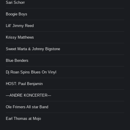
Sari Schorr
Boogie Boys
Lill’ Jimmy Reed
Krissy Matthews
Sweet Marta & Johnny Bigstone
Blue Benders
Dj Roan Spins Blues On Vinyl
HOST: Paul Benjamin
—ANDRE KONCERTER—
Ole Frimers All star Band
Earl Thomas at Mojo