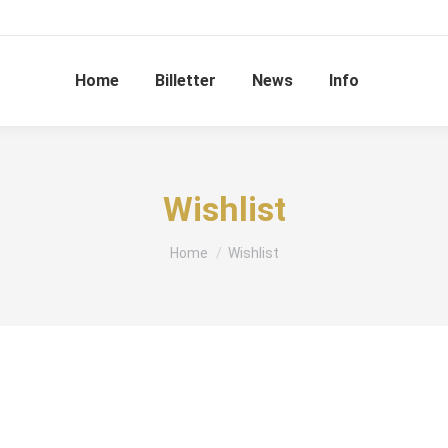
Home
Billetter
News
Info
Wishlist
You are here:
Home
Wishlist