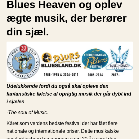
Blues Heaven og oplev
ægte musik, der berører
din sjæl.
Udelukkende fordi du også skal opleve den
fantanstiske følelse af oprigtig musik der går dybt ind
i sjælen.
-The soul of Music.
Kåret som verdens bedste festival der har fået flere
nationale og internationale priser. Dette musikalske
overflødigshorn har gennem snart 20 år været den