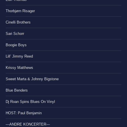
Thorbjørn Risager
Cinelli Brothers
Sari Schorr
Boogie Boys
Lill’ Jimmy Reed
Krissy Matthews
Sweet Marta & Johnny Bigstone
Blue Benders
Dj Roan Spins Blues On Vinyl
HOST: Paul Benjamin
—ANDRE KONCERTER—