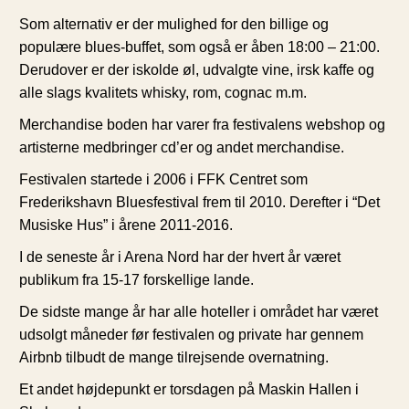
Som alternativ er der mulighed for den billige og
populære blues-buffet, som også er åben 18:00 – 21:00.
Derudover er der iskolde øl, udvalgte vine, irsk kaffe og
alle slags kvalitets whisky, rom, cognac m.m.
Merchandise boden har varer fra festivalens webshop og
artisterne medbringer cd’er og andet merchandise.
Festivalen startede i 2006 i FFK Centret som
Frederikshavn Bluesfestival frem til 2010. Derefter i “Det
Musiske Hus” i årene 2011-2016.
I de seneste år i Arena Nord har der hvert år været
publikum fra 15-17 forskellige lande.
De sidste mange år har alle hoteller i området har været
udsolgt måneder før festivalen og private har gennem
Airbnb tilbudt de mange tilrejsende overnatning.
Et andet højdepunkt er torsdagen på Maskin Hallen i