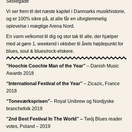
Skolegade
Vi ser frem til det næste kapitel i Danmarks musikhistorie,
og er 100% sikre på, at alle får en uforglemmelig
oplevelse i mægtige Arena Nord.
En varm velkomst til dig og stor tak til alle, der hjælper
med at gøre 1. weekend i oktober til årets højdepunkt for
blues, soul & blues/rock-elskere.
“Hoochie Coochie Man of the Year”
– Danish Music
Awards 2018
“International Festival of the Year”
– Zicazic, France
2018
“Toneværksprisen”
– Royal Unibrew og Nordjyske
branchefolk 2019
“2nd Best Festival In The World”
–
Twój Blues reader
votes, Poland – 2019