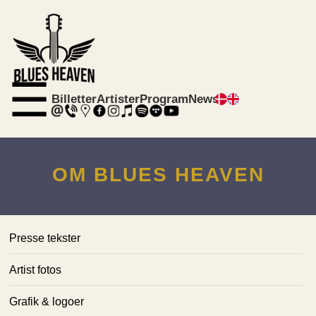
☰
Billetter
Artister
Program
News
OM BLUES HEAVEN
Presse tekster
Artist fotos
Grafik & logoer