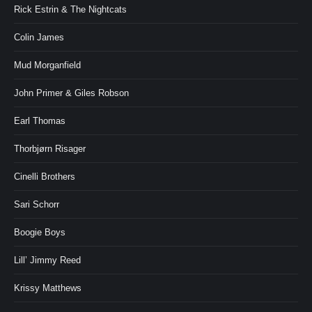
Rick Estrin & The Nightcats
Colin James
Mud Morganfield
John Primer & Giles Robson
Earl Thomas
Thorbjørn Risager
Cinelli Brothers
Sari Schorr
Boogie Boys
Lill’ Jimmy Reed
Krissy Matthews