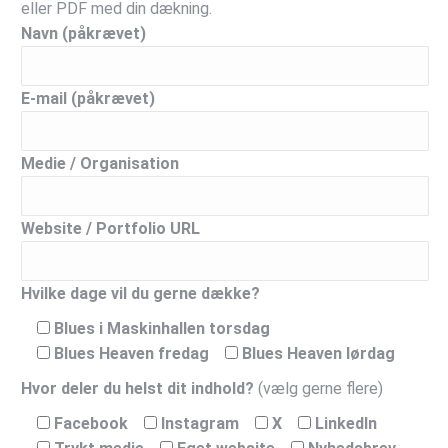
eller PDF med din dækning.
Navn (påkrævet)
E-mail (påkrævet)
Medie / Organisation
Website / Portfolio URL
Hvilke dage vil du gerne dække?
Blues i Maskinhallen torsdag
Blues Heaven fredag
Blues Heaven lørdag
Hvor deler du helst dit indhold?
(vælg gerne flere)
Facebook
Instagram
X
LinkedIn