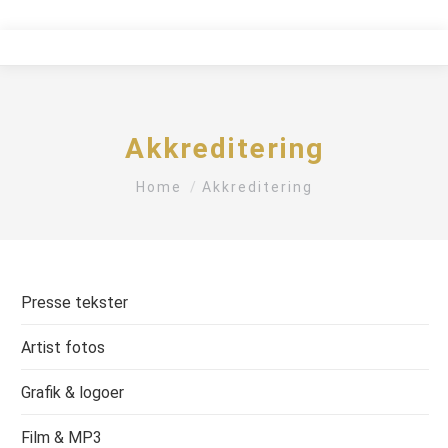
Akkreditering
You are here:
Home
Akkreditering
Presse tekster
Artist fotos
Grafik & logoer
Film & MP3