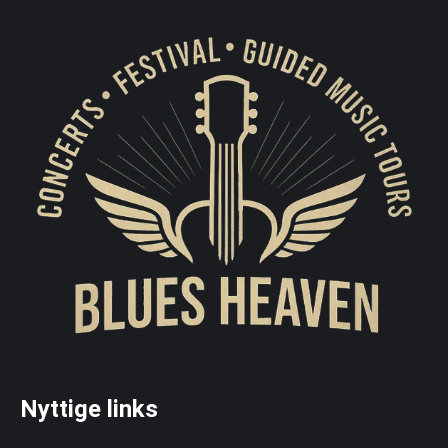
Nyttige links
_____________________________