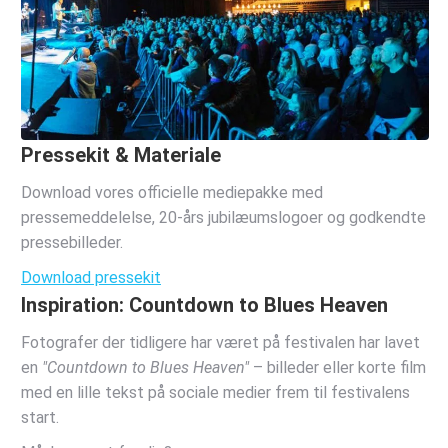
Pressekit & Materiale
Download vores officielle mediepakke med
pressemeddelelse, 20-års jubilæumslogoer og godkendte
pressebilleder.
Download pressekit
Inspiration: Countdown to Blues Heaven
Fotografer der tidligere har været på festivalen har lavet
en
"Countdown to Blues Heaven"
– billeder eller korte film
med en lille tekst på sociale medier frem til festivalens
start.