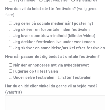
Trykt medie
Eget website
Nyhedsbrev
Hvordan vil du helst støtte festivalen?
(vælg gerne
flere)
Jeg deler på sociale medier når I poster nyt
Jeg skriver en foromtale inden festivalen
Jeg laver countdown-indhold (billeder/video)
Jeg dækker festivalen live under weekenden
Jeg skriver en anmeldelse/artikel efter festivalen
Hvornår passer det dig bedst at omtale festivalen?
Når der annonceres nyt via nyhedsbrevet
I ugerne op til festivalen
Under selve festivalen
Efter festivalen
Har du en idé eller vinkel du gerne vil arbejde med?
(valgfrit)