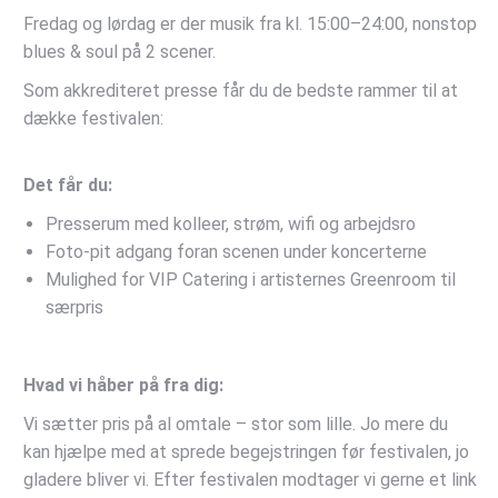
Fredag og lørdag er der musik fra kl. 15:00–24:00, nonstop
blues & soul på 2 scener.
Som akkrediteret presse får du de bedste rammer til at
dække festivalen:
Det får du:
Presserum med kolleer, strøm, wifi og arbejdsro
Foto-pit adgang foran scenen under koncerterne
Mulighed for VIP Catering i artisternes Greenroom til
særpris
Hvad vi håber på fra dig:
Vi sætter pris på al omtale – stor som lille. Jo mere du
kan hjælpe med at sprede begejstringen før festivalen, jo
gladere bliver vi. Efter festivalen modtager vi gerne et link