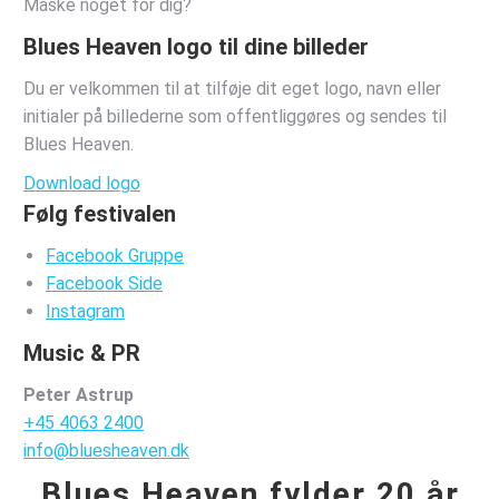
Måske noget for dig?
Blues Heaven logo til dine billeder
Du er velkommen til at tilføje dit eget logo, navn eller
initialer på billederne som offentliggøres og sendes til
Blues Heaven.
Download logo
Følg festivalen
Facebook Gruppe
Facebook Side
Instagram
Music & PR
Peter Astrup
+45 4063 2400
info@bluesheaven.dk
Blues Heaven fylder 20 år