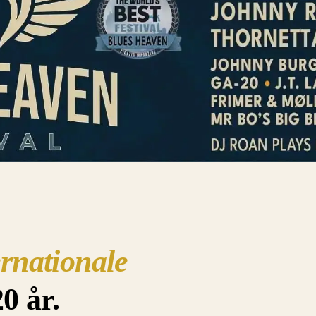
ernationale
20 år.