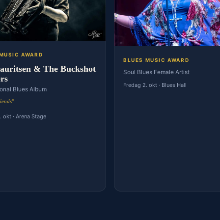
 MUSIC AWARD
BLUES MUSIC AWARD
Lauritsen & The Buckshot
Soul Blues Female Artist
rs
Fredag 2. okt · Blues Hall
ional Blues Album
riends"
 okt · Arena Stage