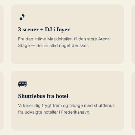
🎵
3 scener + DJ i foyer
Fra den intime Maskinhallen til den store Arena
Stage — der er altid noget der sker.
🚌
Shuttlebus fra hotel
Vi kører dig trygt frem og tilbage med shuttlebus
fra udvalgte hoteller i Frederikshavn.