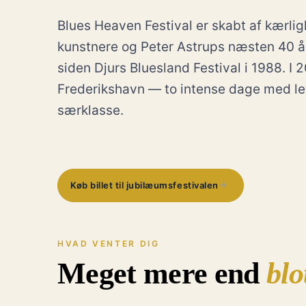
Blues Heaven Festival er skabt af kærlig
kunstnere og Peter Astrups næsten 40 år
siden Djurs Bluesland Festival i 1988. I 2
Frederikshavn — to intense dage med le
særklasse.
→
Køb billet til jubilæumsfestivalen
HVAD VENTER DIG
Meget mere end
blo