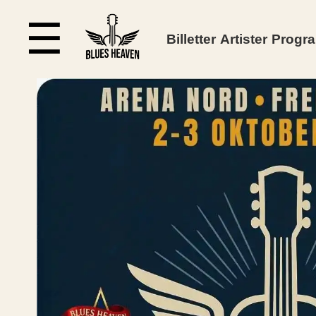
☰
Billetter
Artister
Progr