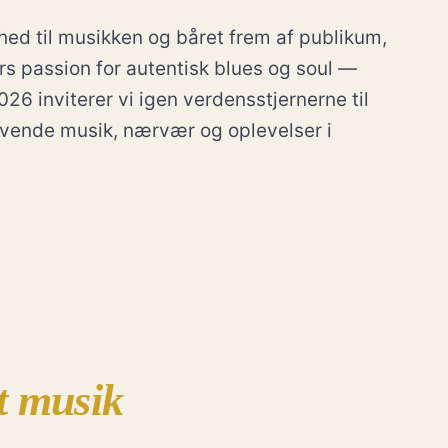
hed til musikken og båret frem af publikum,
s passion for autentisk blues og soul —
026 inviterer vi igen verdensstjernerne til
vende musik, nærvær og oplevelser i
t musik