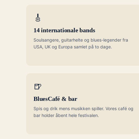
🎸
14 internationale bands
Soulsangere, guitarhelte og blues-legender fra
USA, UK og Europa samlet på to dage.
🍺
BluesCafé & bar
Spis og drik mens musikken spiller. Vores café og
bar holder åbent hele festivalen.