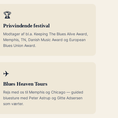
🏆
Prisvindende festival
Modtager af bl.a. Keeping The Blues Alive Award,
Memphis, TN, Danish Music Award og European
Blues Union Award.
✈️
Blues Heaven Tours
Rejs med os til Memphis og Chicago — guided
bluesture med Peter Astrup og Gitte Adsersen
som værter.