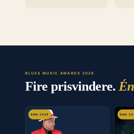
BLUES MUSIC AWARDS 2026
Fire prisvindere.
Én
BMA 2026
BMA 20