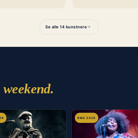
→
Se alle 14 kunstnere
 weekend.
26
BMA 2026