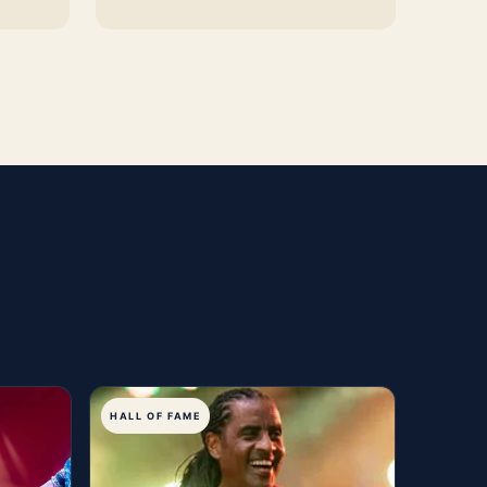
HALL OF FAME