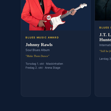
BLUES
J.T. 
BLUES MUSIC AWARD
Hunte
Johnny Rawls
Internat
Soul Blues Album
"Still be f
"Make Them Dance"
Lørdag 3.
Torsdag 1. okt · Maskinhallen
Fredag 2. okt · Arena Stage