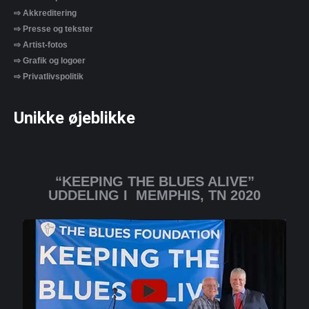
⇨ Akkreditering
⇨ Presse og tekster
⇨ Artist-fotos
⇨ Grafik og logoer
⇨ Privatlivspolitik
Unikke øjeblikke
“KEEPING THE BLUES ALIVE”
UDDELING I MEMPHIS, TN 2020