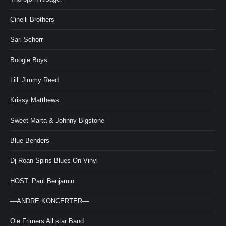
Cinelli Brothers
Sari Schorr
Boogie Boys
Lill’ Jimmy Reed
Krissy Matthews
Sweet Marta & Johnny Bigstone
Blue Benders
Dj Roan Spins Blues On Vinyl
HOST: Paul Benjamin
—ANDRE KONCERTER—
Ole Frimers All star Band