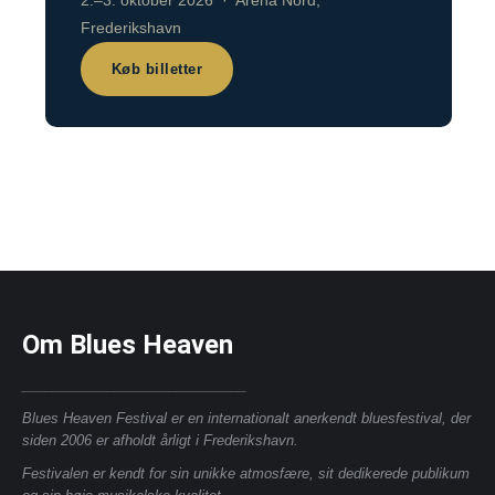
2.–3. oktober 2026 · Arena Nord,
Frederikshavn
Køb billetter
Om Blues Heaven
_____________________________
Blues Heaven Festival er en internationalt anerkendt bluesfestival, der
siden 2006 er afholdt årligt i Frederikshavn.
Festivalen er kendt for sin unikke atmosfære, sit dedikerede publikum