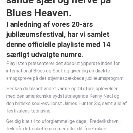
Blues Heaven.
I anledning af vores 20-års
jubilæumsfestival, har vi samlet
denne officielle playliste med 14
særligt udvalgte numre.
Playlisten præsenterer det absolut ypperste inden for
international Blues og Soul, og giver dig en direkte
smagsprøve på det stjernespækkede jubilæumsprogram.
Her kan du blandt andet varme op til store oplevelser
med den amerikanske sydstatslegende Kenny Neal og
den britiske soul-ekvilibrist James Hunter Six, samt alle af
festivalens topnavne.
Gør dig klar til to uforglemmelige dage i Frederikshavn –
tryk på det enkelte nummer eller dit foretrukne