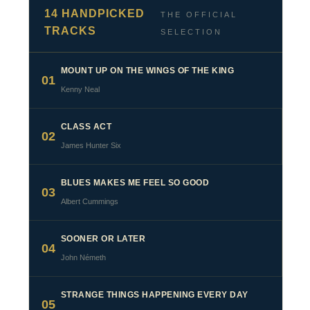
14 HANDPICKED
THE OFFICIAL
TRACKS
SELECTION
MOUNT UP ON THE WINGS OF THE KING
01
Kenny Neal
CLASS ACT
02
James Hunter Six
BLUES MAKES ME FEEL SO GOOD
03
Albert Cummings
SOONER OR LATER
04
John Németh
STRANGE THINGS HAPPENING EVERY DAY
05