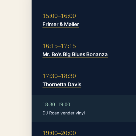
15:00–16:00
Frimer & Møller
16:15–17:15
Mr. Bo's Big Blues Bonanza
17:30–18:30
Thornetta Davis
18:30–19:00
DJ Roan vender vinyl
19:00–20:00