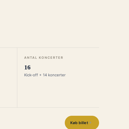
ANTAL KONCERTER
16
Kick-off + 14 koncerter
→
Køb billet