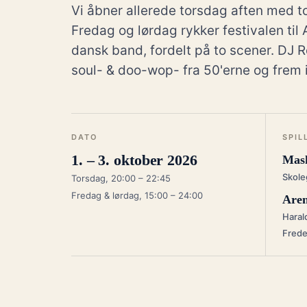
Vi åbner allerede torsdag aften med t
Fredag og lørdag rykker festivalen ti
dansk band, fordelt på to scener. DJ R
soul- & doo-wop- fra 50'erne og frem i
DATO
SPIL
1. – 3. oktober 2026
Mask
Skole
Torsdag, 20:00 – 22:45
Fredag & lørdag, 15:00 – 24:00
Are
Haral
Frede