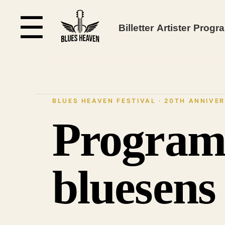
☰
Billetter
Artister
Progr
BLUES HEAVEN FESTIVAL · 20TH ANNIVERS
Program
bluesens 