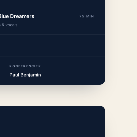
Blue Dreamers
75 MIN
 & vocals
KONFERENCIER
Paul Benjamin