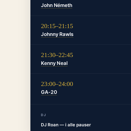
John Németh
20:15–21:15
Johnny Rawls
21:30–22:45
Kenny Neal
23:00–24:00
GA-20
DJ
DJ Roan — i alle pauser