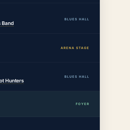
BLUES HALL
s Band
ARENA STAGE
BLUES HALL
hot Hunters
FOYER