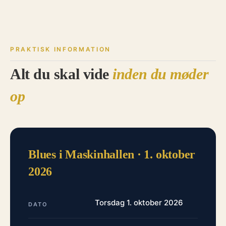
PRAKTISK INFORMATION
Alt du skal vide
inden du møder
op
Blues i Maskinhallen · 1. oktober
2026
Torsdag 1. oktober 2026
DATO