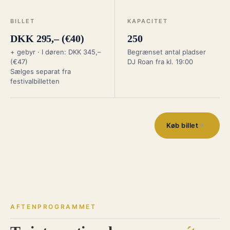
BILLET
KAPACITET
DKK 295,– (€40)
250
+ gebyr · I døren: DKK 345,–
Begrænset antal pladser
(€47)
DJ Roan fra kl. 19:00
Sælges separat fra
festivalbilletten
→
Køb billet
AFTENPROGRAMMET