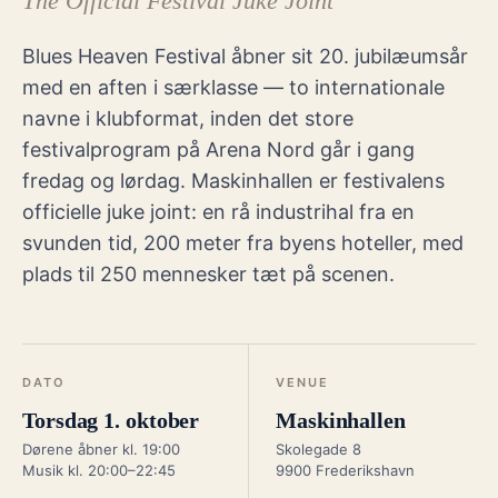
The Official Festival Juke Joint
Blues Heaven Festival åbner sit 20. jubilæumsår
med en aften i særklasse — to internationale
navne i klubformat, inden det store
festivalprogram på Arena Nord går i gang
fredag og lørdag. Maskinhallen er festivalens
officielle juke joint: en rå industrihal fra en
svunden tid, 200 meter fra byens hoteller, med
plads til 250 mennesker tæt på scenen.
DATO
VENUE
Torsdag 1. oktober
Maskinhallen
Dørene åbner kl. 19:00
Skolegade 8
Musik kl. 20:00–22:45
9900 Frederikshavn