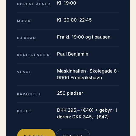
Kl. 19:00
DØRENE ÅBNER
Kl. 20:00–22:45
MUSIK
Fra kl. 19:00 og i pausen
DJ ROAN
Paul Benjamin
KONFERENCIER
Maskinhallen · Skolegade 8 ·
VENUE
9900 Frederikshavn
250 pladser
KAPACITET
DKK 295,– (€40) + gebyr · I
BILLET
døren: DKK 345,– (€47)
→