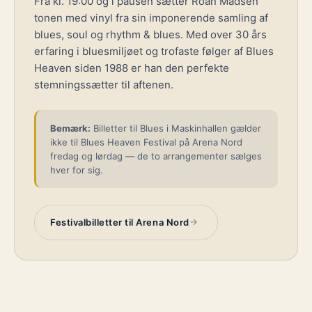
Fra kl. 19:00 og i pausen sætter Roan Madsen
tonen med vinyl fra sin imponerende samling af
blues, soul og rhythm & blues. Med over 30 års
erfaring i bluesmiljøet og trofaste følger af Blues
Heaven siden 1988 er han den perfekte
stemningssætter til aftenen.
Bemærk:
Billetter til Blues i Maskinhallen gælder
ikke til Blues Heaven Festival på Arena Nord
fredag og lørdag — de to arrangementer sælges
hver for sig.
→
Festivalbilletter til Arena Nord