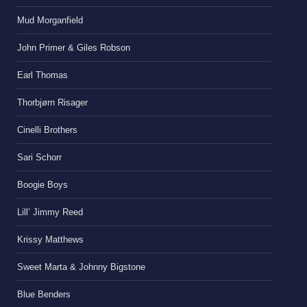
Mud Morganfield
John Primer & Giles Robson
Earl Thomas
Thorbjørn Risager
Cinelli Brothers
Sari Schorr
Boogie Boys
Lill’ Jimmy Reed
Krissy Matthews
Sweet Marta & Johnny Bigstone
Blue Benders