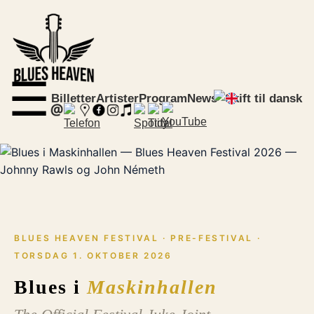
☰
Billetter
Artister
Program
News
BLUES HEAVEN FESTIVAL · PRE-FESTIVAL ·
TORSDAG 1. OKTOBER 2026
Blues i
Maskinhallen