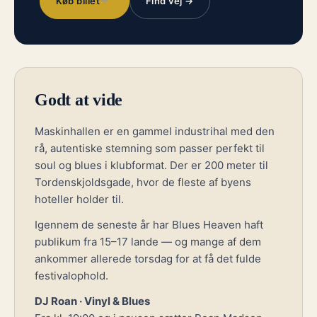
Køb billet
Find vej →
Godt at vide
Maskinhallen er en gammel industrihal med den
rå, autentiske stemning som passer perfekt til
soul og blues i klubformat. Der er 200 meter til
Tordenskjoldsgade, hvor de fleste af byens
hoteller holder til.
Igennem de seneste år har Blues Heaven haft
publikum fra 15–17 lande — og mange af dem
ankommer allerede torsdag for at få det fulde
festivalophold.
DJ Roan · Vinyl & Blues