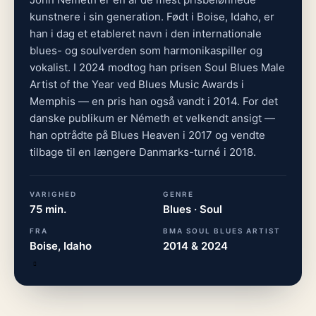
kunstnere i sin generation. Født i Boise, Idaho, er
han i dag et etableret navn i den internationale
blues- og soulverden som harmonikaspiller og
vokalist. I 2024 modtog han prisen Soul Blues Male
Artist of the Year ved Blues Music Awards i
Memphis — en pris han også vandt i 2014. For det
danske publikum er Németh et velkendt ansigt —
han optrådte på Blues Heaven i 2017 og vendte
tilbage til en længere Danmarks-turné i 2018.
VARIGHED
GENRE
75 min.
Blues · Soul
FRA
BMA SOUL BLUES ARTIST
Boise, Idaho
2014 & 2024