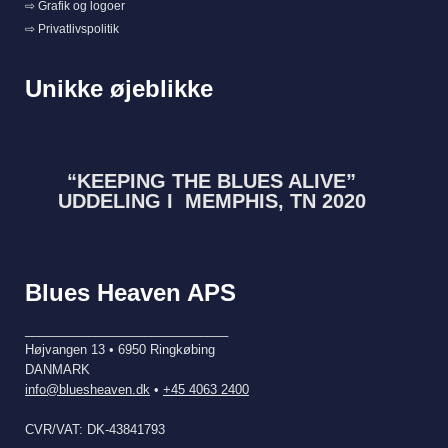
⇨ Grafik og logoer
⇨ Privatlivspolitik
Unikke øjeblikke
“KEEPING THE BLUES ALIVE”
UDDELING I MEMPHIS, TN 2020
Blues Heaven APS
_____________________________
Højvangen 13 • 6950 Ringkøbing
DANMARK
info@bluesheaven.dk
•
+45 4063 2400
CVR/VAT: DK-43841793