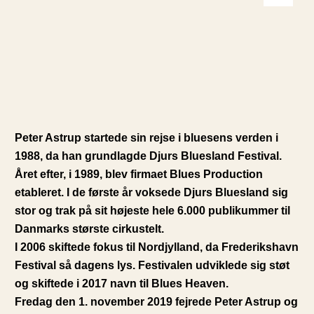
Peter Astrup startede sin rejse i bluesens verden i
1988, da han grundlagde Djurs Bluesland Festival.
Året efter, i 1989, blev firmaet Blues Production
etableret. I de første år voksede Djurs Bluesland sig
stor og trak på sit højeste hele 6.000 publikummer til
Danmarks største cirkustelt.
I 2006 skiftede fokus til Nordjylland, da Frederikshavn
Festival så dagens lys. Festivalen udviklede sig støt
og skiftede i 2017 navn til Blues Heaven.
Fredag den 1. november 2019 fejrede Peter Astrup og