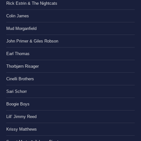
Rick Estrin & The Nightcats
Colin James
Mud Morganfield
John Primer & Giles Robson
Earl Thomas
Thorbjørn Risager
Cinelli Brothers
Sari Schorr
Boogie Boys
Lill’ Jimmy Reed
Krissy Matthews