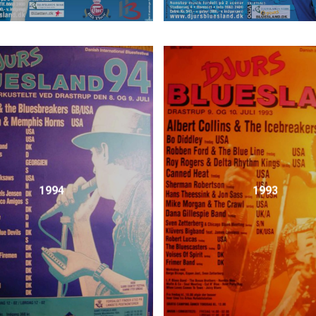
1994
1993