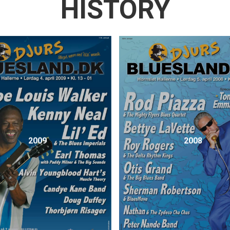
HISTORY
2009
2008