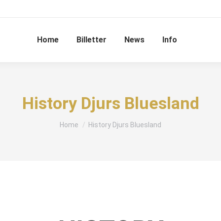
Home
Billetter
News
Info
History Djurs Bluesland
You are here:
Home
History Djurs Bluesland