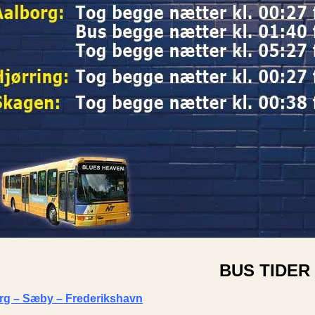
BUS TIDER
org – Sæby – Frederikshavn