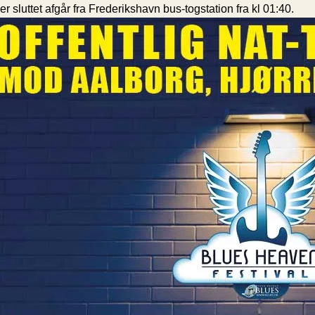
 er sluttet afgår fra Frederikshavn bus-togstation fra kl 01:40.