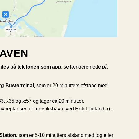
EAVEN
ntes på telefonen som app
, se længere nede på
rg Busterminal,
som er 20 minutters afstand med
x33, x35 og x:57 og tager ca 20 minutter.
avnepladsen i Frederikshavn (ved Hotel Jutlandia) .
Station,
som er 5-10 minutters afstand med tog eller