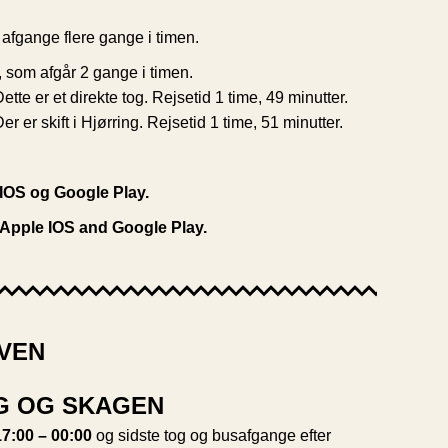
r afgange flere gange i timen.
, som afgår 2 gange i timen.
tte er et direkte tog. Rejsetid 1 time, 49 minutter.
 er skift i Hjørring. Rejsetid 1 time, 51 minutter.
IOS og Google Play.
 Apple IOS and Google Play.
AVEN
G OG SKAGEN
7:00 – 00:00
og sidste tog og busafgange efter