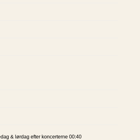
redag & lørdag efter koncerterne 00:40