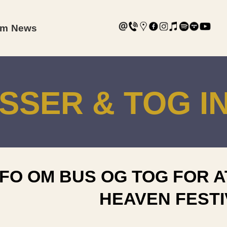
am
News
SSER & TOG I
NFO OM BUS OG TOG FOR A
HEAVEN FEST