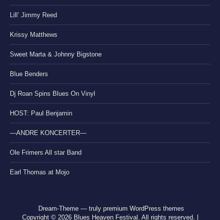
Lill’ Jimmy Reed
Krissy Matthews
Sweet Marta & Johnny Bigstone
Blue Benders
Dj Roan Spins Blues On Vinyl
HOST: Paul Benjamin
—ANDRE KONCERTER—
Ole Frimers All star Band
Earl Thomas at Mojo
Dream-Theme — truly
premium WordPress themes
Copyright © 2026 Blues Heaven Festival. All rights reserved. |