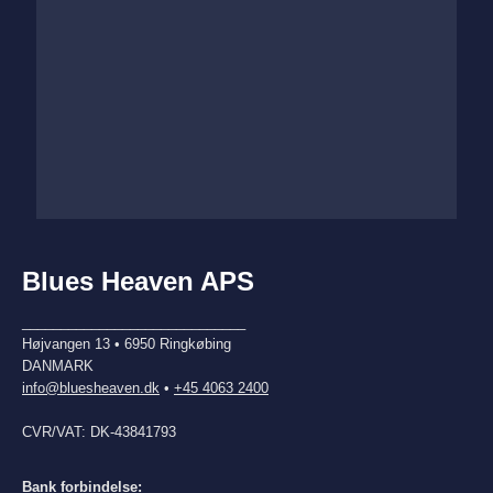
Blues Heaven APS
_____________________________
Højvangen 13 • 6950 Ringkøbing
DANMARK
info@bluesheaven.dk
•
+45 4063 2400
CVR/VAT: DK-43841793
Bank forbindelse: