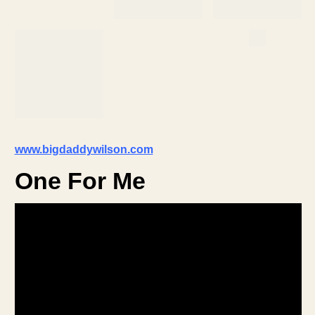
www.bigdaddywilson.com
One For Me