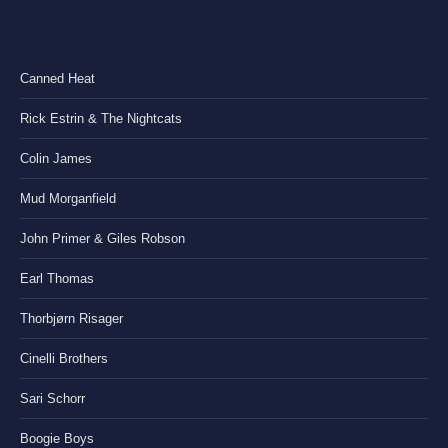
Canned Heat
Rick Estrin & The Nightcats
Colin James
Mud Morganfield
John Primer & Giles Robson
Earl Thomas
Thorbjørn Risager
Cinelli Brothers
Sari Schorr
Boogie Boys