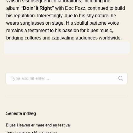
Wilson’s subsequent collaborations, including the
album
“Doin’ It Right”
with Doc Fozz, continued to build
his reputation. Interestingly, due to his shy nature, he
wears sunglasses on stage. His soulful baritone voice
remains a testament to his passion for blues music,
bridging cultures and captivating audiences worldwide.
Search:
Seneste indlæg
Blues Heaven er mere end en festival
Torsdagsblues i Maskinhallen