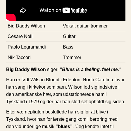
Big Daddy Wilson
Vokal, guitar, trommer
Cesare Nolli
Guitar
Paolo Legramandi
Bass
Nik Taccori
Trommer
Big Daddy Wilson
siger:
”Blues is a feeling, feel me.”
Han er født Wilson Blount i Edenton, North Carolina, hvor
han sang i kirkekor som barn. Wilson lod sig indskrive i
den amerikanske hær, som udstationerede ham i
Tyskland i 1979 og der har han stort set opholdt sig siden.
Efter værnepligten besluttede han sig for at blive i
Tyskland, hvor han for første gang kom i berøring med
den vidunderlige musik
”blues”
. ”Jeg kendte intet til