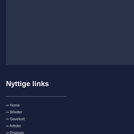
Nyttige links
_____________________________
⇨ Home
⇨ Billetter
⇨ Gavekort
⇨ Artister
⇨ Program