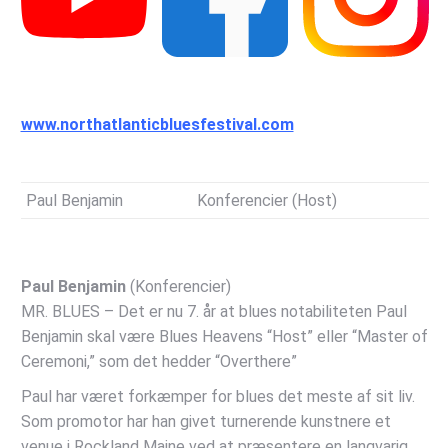
www.northatlanticbluesfestival.com
Paul Benjamin
Konferencier (Host)
Paul Benjamin
(Konferencier)
MR. BLUES – Det er nu 7. år at blues notabiliteten Paul
Benjamin skal være Blues Heavens “Host” eller “Master of
Ceremoni,” som det hedder “Overthere”
Paul har været forkæmper for blues det meste af sit liv.
Som promotor har han givet turnerende kunstnere et
venue i Rockland Maine ved at præsentere en langvarig