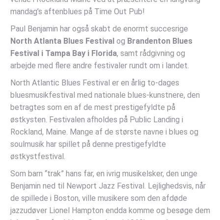
mandag’s aftenblues på Time Out Pub!
Paul Benjamin har også skabt de enormt succesrige
North Atlanta Blues Festival
og
Brandenton Blues
Festival i Tampa Bay i Florida
, samt rådgivning og
arbejde med flere andre festivaler rundt om i landet.
North Atlantic Blues Festival er en årlig to-dages
bluesmusikfestival med nationale blues-kunstnere, den
betragtes som en af de mest prestigefyldte på
østkysten. Festivalen afholdes på Public Landing i
Rockland, Maine. Mange af de største navne i blues og
soulmusik har spillet på denne prestigefyldte
østkystfestival.
Som barn “trak” hans far, en ivrig musikelsker, den unge
Benjamin ned til Newport Jazz Festival. Lejlighedsvis, når
de spillede i Boston, ville musikere som den afdøde
jazzudøver Lionel Hampton endda komme og besøge dem