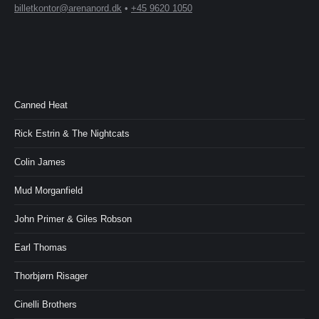
billetkontor@arenanord.dk
•
+45 9620 1050
Canned Heat
Rick Estrin & The Nightcats
Colin James
Mud Morganfield
John Primer & Giles Robson
Earl Thomas
Thorbjørn Risager
Cinelli Brothers