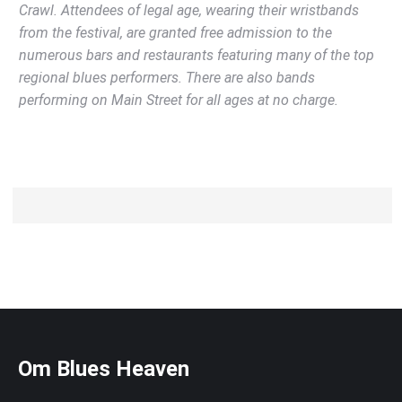
Crawl. Attendees of legal age, wearing their wristbands
from the festival, are granted free admission to the
numerous bars and restaurants featuring many of the top
regional blues performers. There are also bands
performing on Main Street for all ages at no charge.
Om Blues Heaven
_____________________________