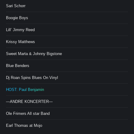
Sari Schorr
Boogie Boys
Lill’ Jimmy Reed
Krissy Matthews
Sweet Marta & Johnny Bigstone
Blue Benders
Dj Roan Spins Blues On Vinyl
HOST: Paul Benjamin
—ANDRE KONCERTER—
Ole Frimers All star Band
Earl Thomas at Mojo