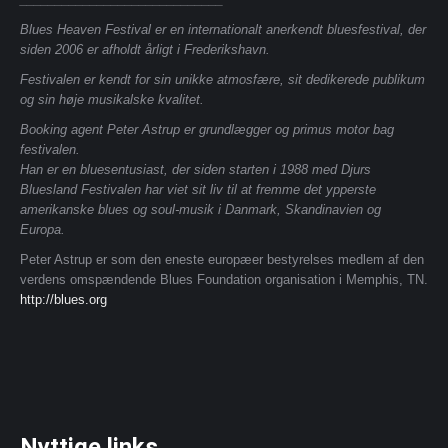
Blues Heaven Festival er en internationalt anerkendt bluesfestival, der
siden 2006 er afholdt årligt i Frederikshavn.
Festivalen er kendt for sin unikke atmosfære, sit dedikerede publikum
og sin høje musikalske kvalitet.
Booking agent Peter Astrup er grundlægger og primus motor bag
festivalen.
Han er en bluesentusiast, der siden starten i 1988 med Djurs
Bluesland Festivalen har viet sit liv til at fremme det ypperste
amerikanske blues og soul-musik i Danmark, Skandinavien og
Europa.
Peter Astrup er som den eneste europæer bestyrelses medlem af den
verdens omspændende Blues Foundation organisation i Memphis, TN.
http://blues.org
Nyttige links