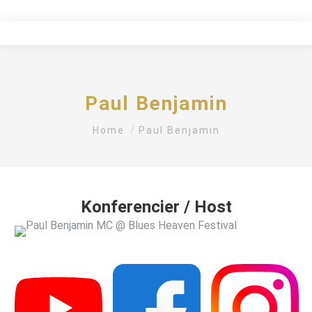
Paul Benjamin
You are here:
Home
Paul Benjamin
Konferencier / Host