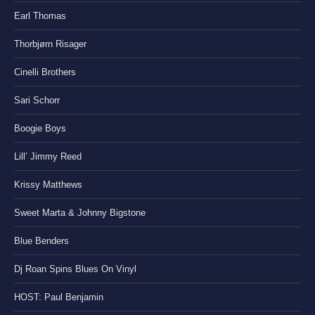
Earl Thomas
Thorbjørn Risager
Cinelli Brothers
Sari Schorr
Boogie Boys
Lill’ Jimmy Reed
Krissy Matthews
Sweet Marta & Johnny Bigstone
Blue Benders
Dj Roan Spins Blues On Vinyl
HOST: Paul Benjamin