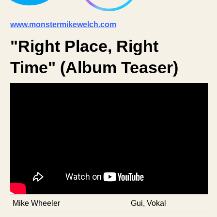
www.monstermikewelch.com
"Right Place, Right
Time" (Album Teaser)
Mike Wheeler
Gui, Vokal