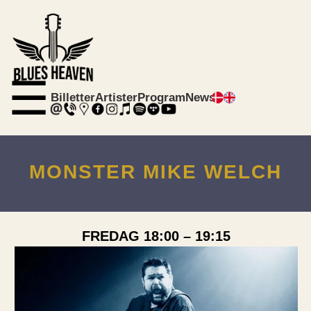
☰
Billetter
Artister
Program
News
MONSTER MIKE WELCH
FREDAG 18:00 – 19:15