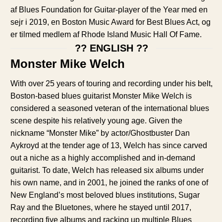
af Blues Foundation for Guitar-player of the Year med en
sejr i 2019, en Boston Music Award for Best Blues Act, og
er tilmed medlem af Rhode Island Music Hall Of Fame.
?? ENGLISH ??
Monster Mike Welch
With over 25 years of touring and recording under his belt,
Boston-based blues guitarist Monster Mike Welch is
considered a seasoned veteran of the international blues
scene despite his relatively young age. Given the
nickname “Monster Mike” by actor/Ghostbuster Dan
Aykroyd at the tender age of 13, Welch has since carved
out a niche as a highly accomplished and in-demand
guitarist. To date, Welch has released six albums under
his own name, and in 2001, he joined the ranks of one of
New England’s most beloved blues institutions, Sugar
Ray and the Bluetones, where he stayed until 2017,
recording five albums and racking up multiple Blues