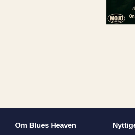
Om Blues Heaven
Nyttig