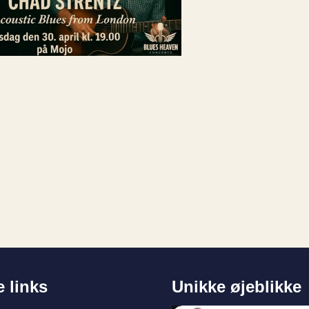
e links
Unikke øjeblikke