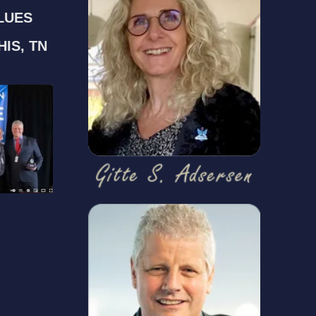
LUES
IS, TN