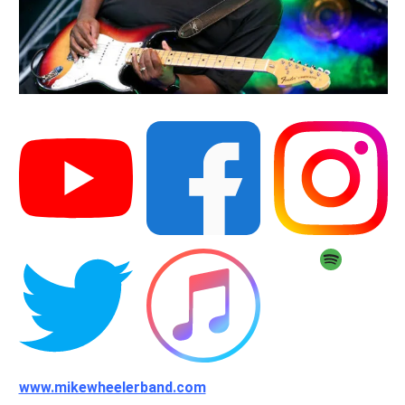
www.mikewheelerband.com