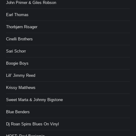
John Primer & Giles Robson
Earl Thomas
Thorbjørn Risager
Cinelli Brothers
Sari Schorr
Boogie Boys
Lill’ Jimmy Reed
Krissy Matthews
Sweet Marta & Johnny Bigstone
Blue Benders
Dj Roan Spins Blues On Vinyl