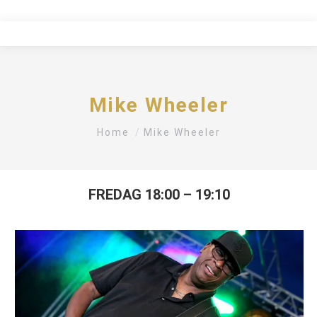
Mike Wheeler
You are here:
Home
Mike Wheeler
FREDAG 18:00 – 19:10