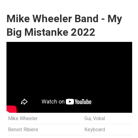
Mike Wheeler Band - My
Big Mistanke 2022
Mike Wheeler
Gui, Vokal
Benoit Ribiere
Keyboard