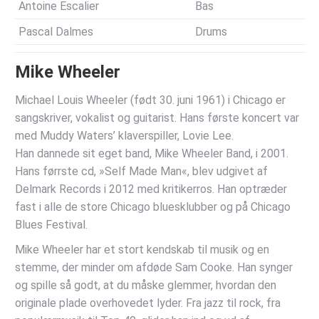
Antoine Escalier
Bas
Pascal Dalmes
Drums
Mike Wheeler
Michael Louis Wheeler (født 30. juni 1961) i Chicago er
sangskriver, vokalist og guitarist. Hans første koncert var
med Muddy Waters’ klaverspiller, Lovie Lee.
Han dannede sit eget band, Mike Wheeler Band, i 2001.
Hans førrste cd, »Self Made Man«, blev udgivet af
Delmark Records i 2012 med kritikerros. Han optræder
fast i alle de store Chicago bluesklubber og på Chicago
Blues Festival.
Mike Wheeler har et stort kendskab til musik og en
stemme, der minder om afdøde Sam Cooke. Han synger
og spille så godt, at du måske glemmer, hvordan den
originale plade overhovedet lyder. Fra jazz til rock, fra