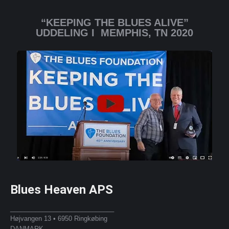
“KEEPING THE BLUES ALIVE”
UDDELING I MEMPHIS, TN 2020
Blues Heaven APS
_____________________________
Højvangen 13 • 6950 Ringkøbing
DANMARK