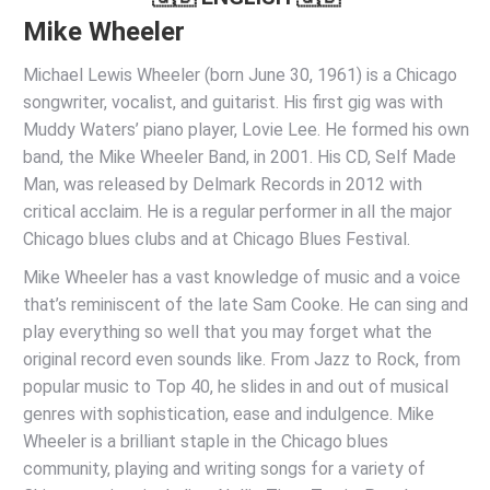
Mike Wheeler
Michael Lewis Wheeler (born June 30, 1961) is a Chicago
songwriter, vocalist, and guitarist. His first gig was with
Muddy Waters’ piano player, Lovie Lee. He formed his own
band, the Mike Wheeler Band, in 2001. His CD, Self Made
Man, was released by Delmark Records in 2012 with
critical acclaim. He is a regular performer in all the major
Chicago blues clubs and at Chicago Blues Festival.
Mike Wheeler has a vast knowledge of music and a voice
that’s reminiscent of the late Sam Cooke. He can sing and
play everything so well that you may forget what the
original record even sounds like. From Jazz to Rock, from
popular music to Top 40, he slides in and out of musical
genres with sophistication, ease and indulgence. Mike
Wheeler is a brilliant staple in the Chicago blues
community, playing and writing songs for a variety of