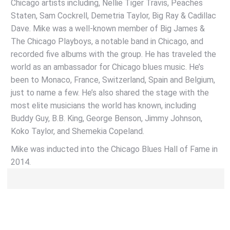
Chicago artists including, Nellie Tiger Travis, Peaches
Staten, Sam Cockrell, Demetria Taylor, Big Ray & Cadillac
Dave. Mike was a well-known member of Big James &
The Chicago Playboys, a notable band in Chicago, and
recorded five albums with the group. He has traveled the
world as an ambassador for Chicago blues music. He’s
been to Monaco, France, Switzerland, Spain and Belgium,
just to name a few. He’s also shared the stage with the
most elite musicians the world has known, including
Buddy Guy, B.B. King, George Benson, Jimmy Johnson,
Koko Taylor, and Shemekia Copeland.
Mike was inducted into the Chicago Blues Hall of Fame in
2014.