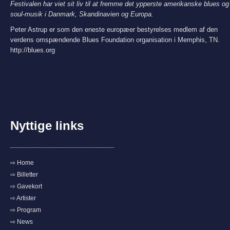
Festivalen har viet sit liv til at fremme det ypperste amerikanske blues og
soul-musik i Danmark, Skandinavien og Europa.
Peter Astrup er som den eneste europæer bestyrelses medlem af den
verdens omspændende Blues Foundation organisation i Memphis, TN.
http://blues.org
Nyttige links
_____________________________
⇨ Home
⇨ Billetter
⇨ Gavekort
⇨ Artister
⇨ Program
⇨ News