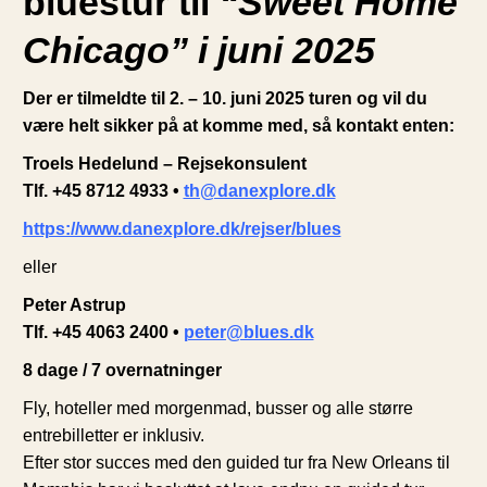
bluestur til
“Sweet Home
Chicago” i juni 2025
Der er tilmeldte til 2. – 10. juni 2025 turen og vil du
være helt sikker på at komme med, så kontakt enten:
Troels Hedelund – Rejsekonsulent
Tlf. +45 8712 4933 •
th@danexplore.dk
https://www.danexplore.dk/rejser/blues
eller
Peter Astrup
Tlf. +45 4063 2400 •
peter@blues.dk
8 dage / 7 overnatninger
Fly, hoteller med morgenmad, busser og alle større
entrebilletter er inklusiv.
Efter stor succes med den guided tur fra New Orleans til