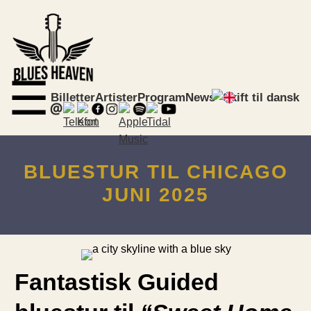
☰
Billetter
Artister
Program
News
BLUESTUR TIL CHICAGO
JUNI 2025
Fantastisk Guided