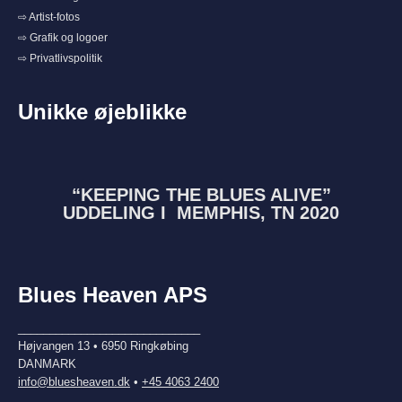
⇨ Artist-fotos
⇨ Grafik og logoer
⇨ Privatlivspolitik
Unikke øjeblikke
“KEEPING THE BLUES ALIVE”
UDDELING I MEMPHIS, TN 2020
Blues Heaven APS
_____________________________
Højvangen 13 • 6950 Ringkøbing
DANMARK
info@bluesheaven.dk
•
+45 4063 2400