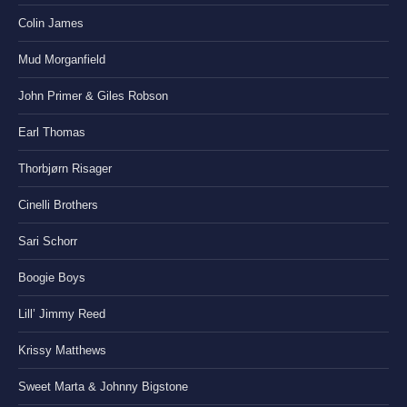
Colin James
Mud Morganfield
John Primer & Giles Robson
Earl Thomas
Thorbjørn Risager
Cinelli Brothers
Sari Schorr
Boogie Boys
Lill’ Jimmy Reed
Krissy Matthews
Sweet Marta & Johnny Bigstone