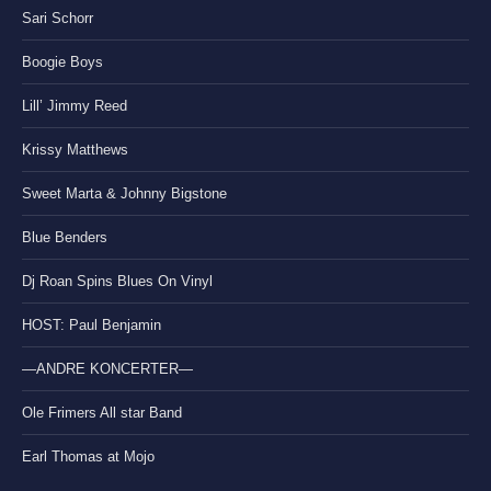
Sari Schorr
Boogie Boys
Lill’ Jimmy Reed
Krissy Matthews
Sweet Marta & Johnny Bigstone
Blue Benders
Dj Roan Spins Blues On Vinyl
HOST: Paul Benjamin
—ANDRE KONCERTER—
Ole Frimers All star Band
Earl Thomas at Mojo