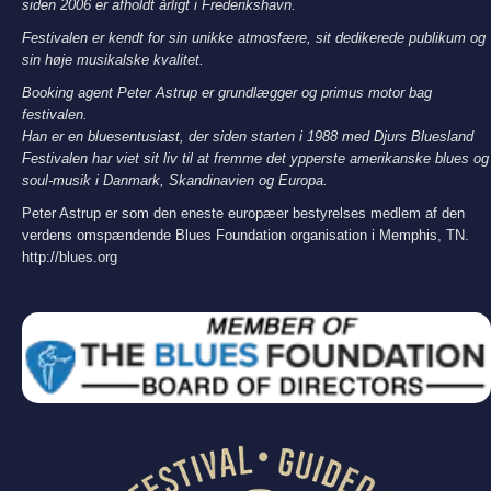
siden 2006 er afholdt årligt i Frederikshavn.
Festivalen er kendt for sin unikke atmosfære, sit dedikerede publikum og
sin høje musikalske kvalitet.
Booking agent Peter Astrup er grundlægger og primus motor bag
festivalen.
Han er en bluesentusiast, der siden starten i 1988 med Djurs Bluesland
Festivalen har viet sit liv til at fremme det ypperste amerikanske blues og
soul-musik i Danmark, Skandinavien og Europa.
Peter Astrup er som den eneste europæer bestyrelses medlem af den
verdens omspændende Blues Foundation organisation i Memphis, TN.
http://blues.org