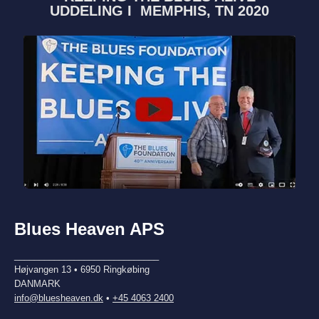
UDDELING I MEMPHIS, TN 2020
Blues Heaven APS
_____________________________
Højvangen 13 • 6950 Ringkøbing
DANMARK
info@bluesheaven.dk
•
+45 4063 2400