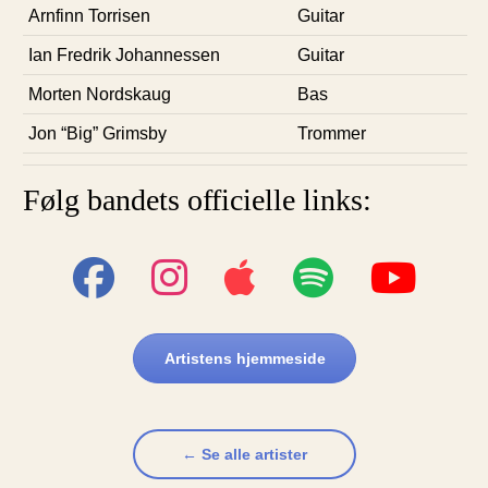
Arnfinn Torrisen
Guitar
Ian Fredrik Johannessen
Guitar
Morten Nordskaug
Bas
Jon “Big” Grimsby
Trommer
Følg bandets officielle links:
Artistens hjemmeside
← Se alle artister