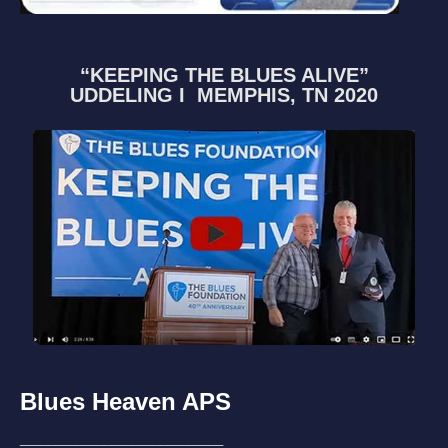
“KEEPING THE BLUES ALIVE”
UDDELING I MEMPHIS, TN 2020
Blues Heaven APS
_____________________________