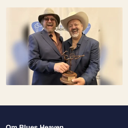
Om Blues Heaven