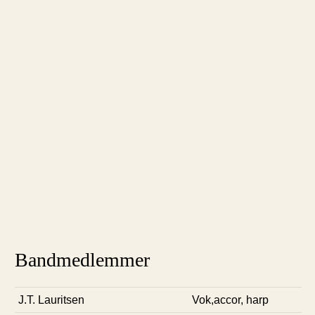
Bandmedlemmer
J.T. Lauritsen
Vok,accor, harp