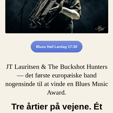
Blues Hall Lørdag 17:30
JT Lauritsen & The Buckshot Hunters
— det første europæiske band
nogensinde til at vinde en Blues Music
Award.
Tre årtier på vejene. Ét