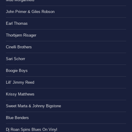
John Primer & Giles Robson
Earl Thomas
Thorbjørn Risager
Cinelli Brothers
Sari Schorr
Boogie Boys
Lill’ Jimmy Reed
Krissy Matthews
Sweet Marta & Johnny Bigstone
Blue Benders
Dj Roan Spins Blues On Vinyl