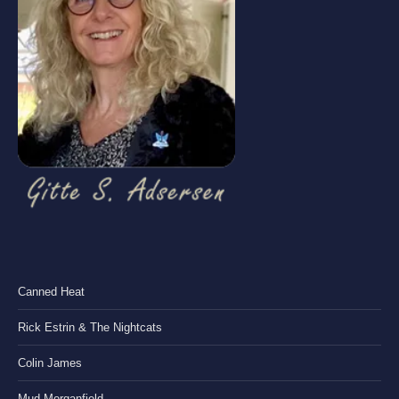
Canned Heat
Rick Estrin & The Nightcats
Colin James
Mud Morganfield