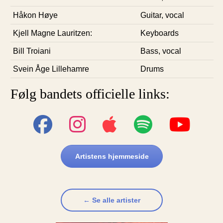
Håkon Høye
Guitar, vocal
Kjell Magne Lauritzen:
Keyboards
Bill Troiani
Bass, vocal
Svein Åge Lillehamre
Drums
Følg bandets officielle links:
Artistens hjemmeside
← Se alle artister