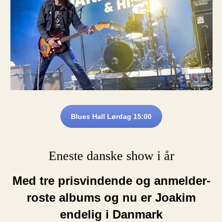
Blues Hall Lørdag 15:00
Eneste danske show i år
Med tre prisvindende og anmelder-
roste albums og nu er Joakim
endelig i Danmark