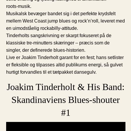
roots‑musik.
Musikalsk bevæger bandet sig i det perfekte krydsfelt
mellem West Coast jump blues og rock’n’roll, leveret med
en uimodståelig rockabilly-attitude.
Tinderholts sangskrivning er skarpt fokuseret på de
klassiske tre-minutters skæringer – præcis som de
singler, der definerede blues-historien.
Live er Joakim Tinderholt garant for en fest; hans setlister
er fleksible og tilpasses altid publikums energi, så gulvet
hurtigt forvandles til et tætpakket dansegulv.
Joakim Tinderholt & His Band:
Skandinaviens Blues-shouter
#1