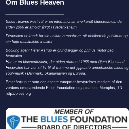
Om Blues Heaven
_____________________________
Blues Heaven Festival er en internationalt anerkendt bluesfestival, der
siden 2006 er afholdt årligt i Frederikshavn.
Festivalen er kendt for sin unikke atmosfære, sit dedikerede publikum og
sin høje musikalske kvalitet.
Booking agent Peter Astrup er grundlægger og primus motor bag
festivalen.
Han er en bluesentusiast, der siden starten i 1988 med Djurs Bluesland
Festivalen har viet sit liv til at fremme det ypperste amerikanske blues og
soul-musik i Danmark, Skandinavien og Europa.
Peter Astrup er som den eneste europæer bestyrelses medlem af den
verdens omspændende Blues Foundation organisation i Memphis, TN.
http://blues.org