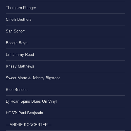
Thorbjørn Risager
Cinelli Brothers
Sari Schorr
Boogie Boys
Lill’ Jimmy Reed
Krissy Matthews
Sweet Marta & Johnny Bigstone
Blue Benders
Dj Roan Spins Blues On Vinyl
HOST: Paul Benjamin
—ANDRE KONCERTER—