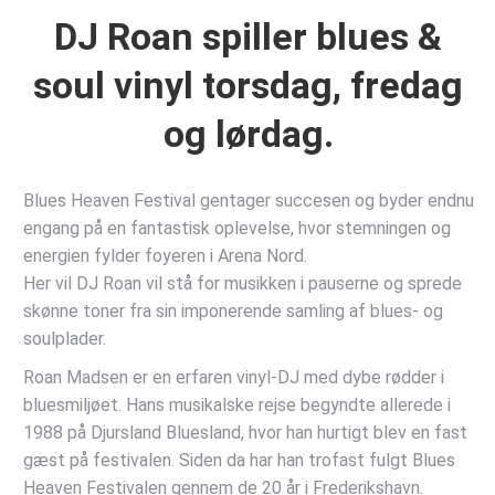
DJ Roan spiller blues &
soul vinyl torsdag, fredag
og lørdag.
Blues Heaven Festival gentager succesen og byder endnu
engang på en fantastisk oplevelse, hvor stemningen og
energien fylder foyeren i Arena Nord.
Her vil DJ Roan vil stå for musikken i pauserne og sprede
skønne toner fra sin imponerende samling af blues- og
soulplader.
Roan Madsen er en erfaren vinyl-DJ med dybe rødder i
bluesmiljøet. Hans musikalske rejse begyndte allerede i
1988 på Djursland Bluesland, hvor han hurtigt blev en fast
gæst på festivalen. Siden da har han trofast fulgt Blues
Heaven Festivalen gennem de 20 år i Frederikshavn.