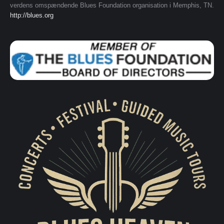
verdens omspændende Blues Foundation organisation i Memphis, TN.
http://blues.org