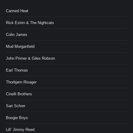
Canned Heat
Rick Estrin & The Nightcats
Colin James
Mud Morganfield
John Primer & Giles Robson
Earl Thomas
Thorbjørn Risager
Cinelli Brothers
Sari Schorr
Boogie Boys
Lill’ Jimmy Reed