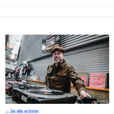
← Se alle artister