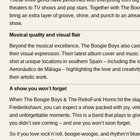
theaters to TV shows and pop stars. Together with The Boo
bring an extra layer of groove, shine, and punch to an alre
show.
Musical quality and visual flair
Beyond the musical excellence, The Boogie Boys also car
their visual expression. Their latest album cover and musi
shot at unique locations in southern Spain – including the 
Aeronáutico de Málaga – highlighting the love and creativit
their artistic work.
A show you won’t forget
When The Boogie Boys & The RetroFunk Horns hit the sta
Frederikshavn, you can expect a show packed with joy, virt
and unforgettable moments. This is a band that plays to giv
you didn’t see coming – and one you won’t soon forget.
So if you love rock’n’roll, boogie-woogie, and rhythm’n’blu