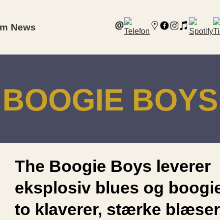
am
News
BOOGIE BOYS
The Boogie Boys leverer
eksplosiv blues og boogi
to klaverer, stærke blæse