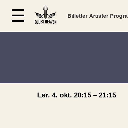
☰
Billetter
Artister
Progr
Lør. 4. okt. 20:15 – 21:15