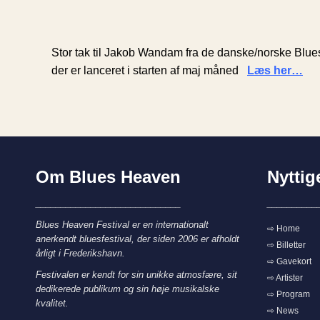
Stor tak til Jakob Wandam fra de danske/norske Blue
der er lanceret i starten af maj måned
Læs her…
Om Blues Heaven
Nyttig
_____________________________
__________
Blues Heaven Festival er en internationalt
⇨ Home
anerkendt bluesfestival, der siden 2006 er afholdt
⇨ Billetter
årligt i Frederikshavn.
⇨ Gavekort
Festivalen er kendt for sin unikke atmosfære, sit
⇨ Artister
dedikerede publikum og sin høje musikalske
⇨ Program
kvalitet.
⇨ News