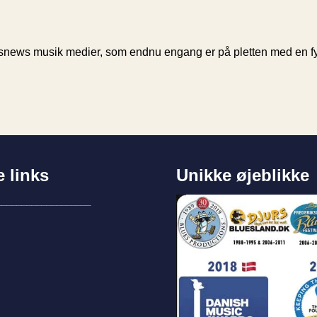
snews musik medier, som endnu engang er på pletten med en fyl
e links
Unikke øjeblikke
___________________