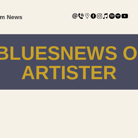
am
News
I BLUESNEWS O
ARTISTER