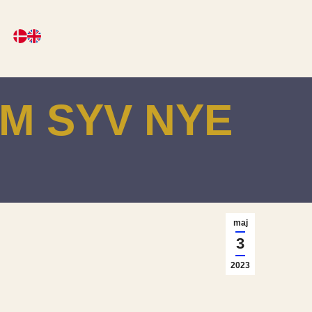
M SYV NYE
maj
3
2023