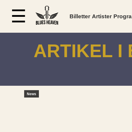
☰
Billetter
Artister
Progr
ARTIKEL 
News